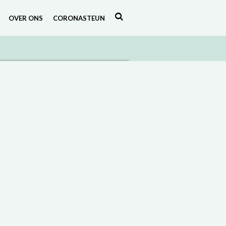
OVER ONS
CORONASTEUN